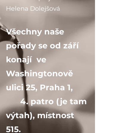
Helena Dolejšová
Všechny naše
pořady se od září
konají ve
Washingtonově
ulici 25, Praha 1,
4. patro (je tam
výtah), místnost
515.