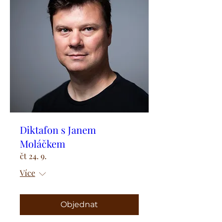
Diktafon s Janem
Moláčkem
čt 24. 9.
Více
Objednat