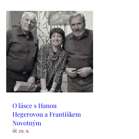
O lásce s Hanou
Hegerovou a Františkem
Novotným
út 29. 9.