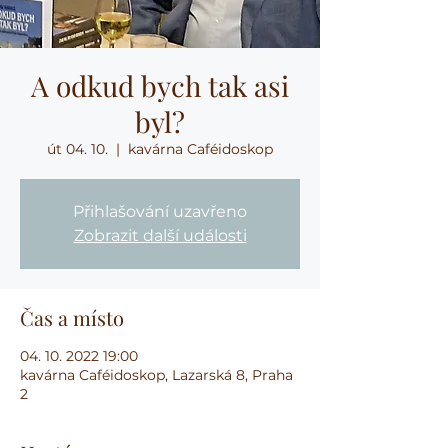
A odkud bych tak asi
byl?
út 04. 10.
  |  
kavárna Caféidoskop
Přihlašování uzavřeno
Zobrazit další události
Čas a místo
04. 10. 2022 19:00
kavárna Caféidoskop, Lazarská 8, Praha
2