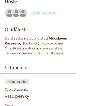
Hosté
+ další hosté (18)
O události
Další setkání s publicistou 
Miroslavem 
Karasem
, dlouholetým zpravodajem 
ČT v Polsku a Rusku, který se  stále 
věnuje aktuálnímu dění na Ukrajině.
Vstupenky
Prodej skončil
Typ vstupenky
vstupenky
Cena