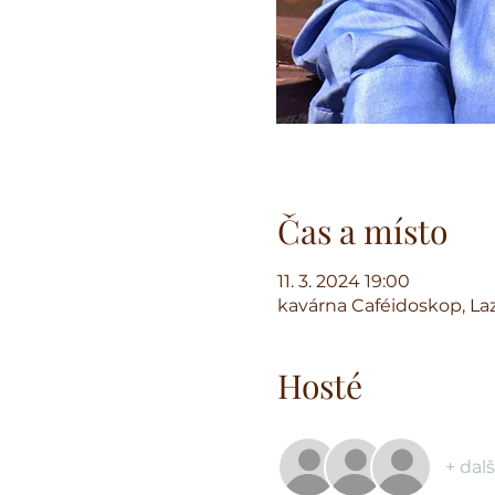
Čas a místo
11. 3. 2024 19:00
kavárna Caféidoskop, Laz
Hosté
+ dalš