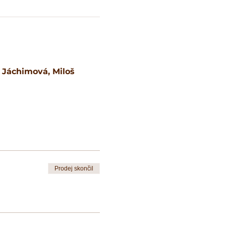
 Jáchimová, Miloš 
Prodej skončil