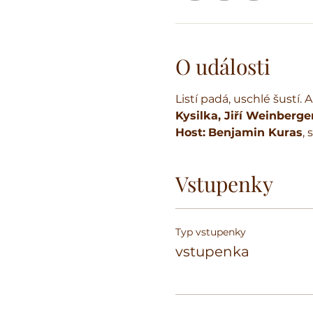
O události
Listí padá, uschlé šustí. 
Kysilka, Jiří Weinberge
Host:
Benjamin Kuras
, 
Vstupenky
Typ vstupenky
vstupenka