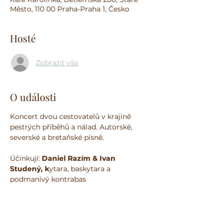
Město, 110 00 Praha-Praha 1, Česko
Hosté
Zobrazit vše
O události
Koncert dvou cestovatelů v krajině 
pestrých příběhů a nálad. Autorské, 
severské a bretaňské písně.
Účinkují:
 Daniel Razím & Ivan 
Studený, k
ytara, baskytara a 
podmanivý kontrabas