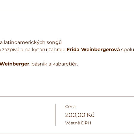
da latinoamerických songů
 zazpívá a na kytaru zahraje 
Frida Weinbergerová
 spolu
í Weinberger
, básník a kabaretiér.
Cena
200,00 Kč
Včetně DPH