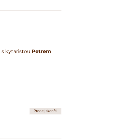
 s kytaristou 
Petrem 
Prodej skončil