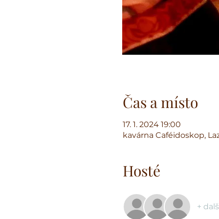
Čas a místo
17. 1. 2024 19:00
kavárna Caféidoskop, Laz
Hosté
+ dalš