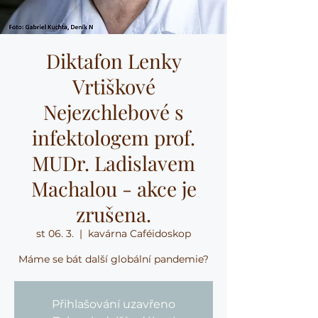
Diktafon Lenky
Vrtiškové
Nejezchlebové s
infektologem prof.
MUDr. Ladislavem
Machalou - akce je
zrušena.
st 06. 3.
  |  
kavárna Caféidoskop
Máme se bát další globální pandemie?
Přihlašování uzavřeno