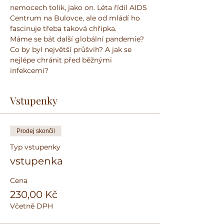
nemocech tolik, jako on. Léta řídil AIDS 
Centrum na Bulovce, ale od mládí ho 
fascinuje třeba taková chřipka.
Máme se bát další globální pandemie? 
Co by byl největší průšvih? A jak se 
nejlépe chránit před běžnými 
infekcemi?
Vstupenky
Prodej skončil
Typ vstupenky
vstupenka
Cena
230,00 Kč
Včetně DPH