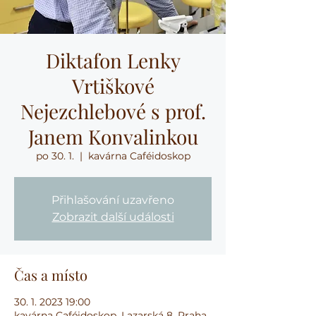
Diktafon Lenky
Vrtiškové
Nejezchlebové s prof.
Janem Konvalinkou
po 30. 1.
  |  
kavárna Caféidoskop
Přihlašování uzavřeno
Zobrazit další události
Čas a místo
30. 1. 2023 19:00
kavárna Caféidoskop, Lazarská 8, Praha