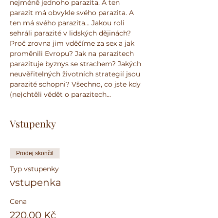
nejméně jednoho parazita. A ten 
parazit má obvykle svého parazita. A 
ten má svého parazita... Jakou roli 
sehráli parazité v lidských dějinách? 
Proč zrovna jim vděčíme za sex a jak 
proměnili Evropu? Jak na parazitech 
parazituje byznys se strachem? Jakých 
neuvěřitelných životních strategií jsou 
parazité schopni? Všechno, co jste kdy 
(ne)chtěli vědět o parazitech...
Vstupenky
Prodej skončil
Typ vstupenky
vstupenka
Cena
220,00 Kč