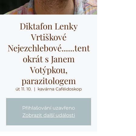
Diktafon Lenky
Vrtiškové
Nejezchlebové......tent
okrát s Janem
Votýpkou,
parazitologem
út 11. 10.
  |  
kavárna Caféidoskop
Přihlašování uzavřeno
Zobrazit další události