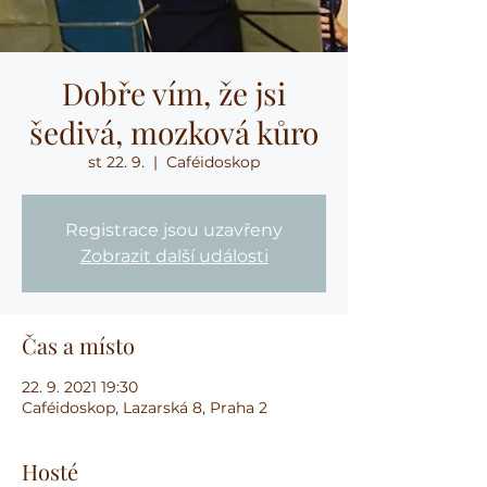
Dobře vím, že jsi
šedivá, mozková kůro
st 22. 9.
  |  
Caféidoskop
Registrace jsou uzavřeny
Zobrazit další události
Čas a místo
22. 9. 2021 19:30
Caféidoskop, Lazarská 8, Praha 2
Hosté