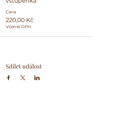
vstupenka
Cena
220,00 Kč
Včetně DPH
Sdílet událost