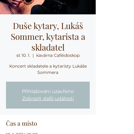
Duše kytary, Lukáš
Sommer, kytarista a
skladatel
st 10. 1.
  |  
kavárna Caféidoskop
Koncert skladatele a kytaristy Lukáše
Sommera
Přihlašování uzavřeno
Zobrazit další události
Čas a místo