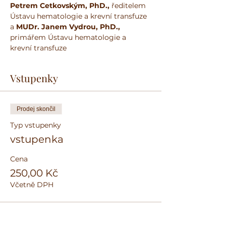
Petrem Cetkovským, PhD., 
ředitelem 
Ústavu hematologie a krevní transfuze 
a 
MUDr. Janem Vydrou, PhD.,
primářem Ústavu hematologie a 
krevní transfuze
Vstupenky
Prodej skončil
Typ vstupenky
vstupenka
Cena
250,00 Kč
Včetně DPH