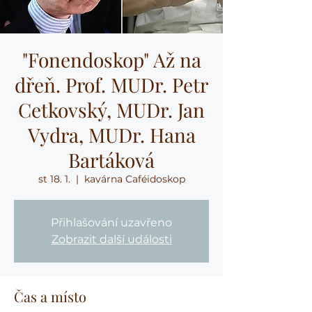
"Fonendoskop" Až na
dřeň. Prof. MUDr. Petr
Cetkovský, MUDr. Jan
Vydra, MUDr. Hana
Bartáková
st 18. 1.
  |  
kavárna Caféidoskop
Přihlašování uzavřeno
Zobrazit další události
Čas a místo