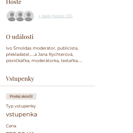
Hosté
+ další hosté (33)
O události
Ivo Šmoldas moderátor, publicista, 
překladatel……a Jana Rychterová, 
písničkářka, moderátorka, textařka…..
Vstupenky
Prodej skončil
Typ vstupenky
vstupenka
Cena