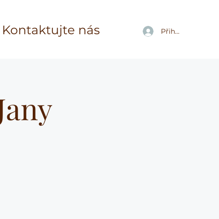
Kontaktujte nás
Přihlásit se
Jany