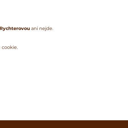
 Rychterovou
 ani nejde.
 cookie.