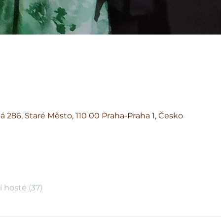
á 286, Staré Město, 110 00 Praha-Praha 1, Česko
í hosté (37)