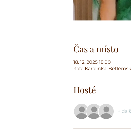
Čas a místo
18. 12. 2025 18:00
Kafe Karolínka, Betlémsk
Hosté
+ dalš