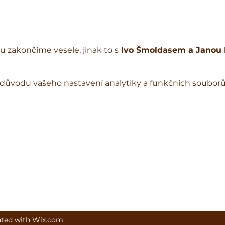
 zakončíme vesele, jinak to s
 Ivo Šmoldasem a Janou
důvodu vašeho nastavení analytiky a funkčních souborů
ated with Wix.com