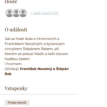
Hosté
+ další hosté (33)
O události
Jak se hladí duše o Hromnicích s 
Františkem Novotným a kytarovým 
virtuózem Štěpánem Rakem, při 
kterém se pokusí hladit a ladit slovem 
hudbou časem 
i hromem.
Účinkují: 
František Novotný a Štěpán 
Rak
Vstupenky
Prodej skončil