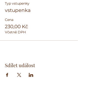
Typ vstupenky
vstupenka
Cena
230,00 Kč
Včetně DPH
Sdílet událost