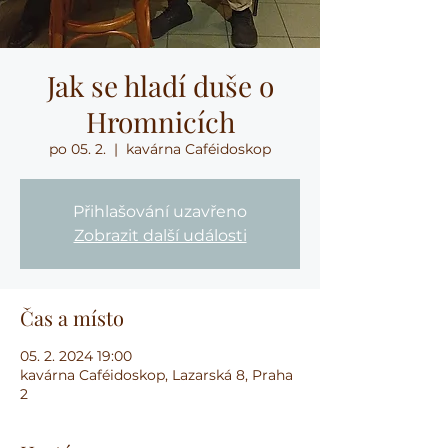
Jak se hladí duše o
Hromnicích
po 05. 2.
  |  
kavárna Caféidoskop
Přihlašování uzavřeno
Zobrazit další události
Čas a místo
05. 2. 2024 19:00
kavárna Caféidoskop, Lazarská 8, Praha
2