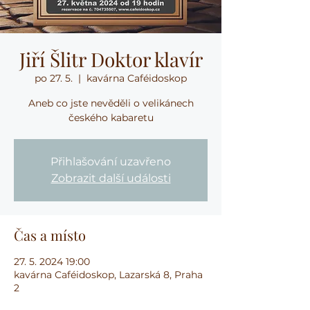
Jiří Šlitr Doktor klavír
po 27. 5.
  |  
kavárna Caféidoskop
Aneb co jste nevěděli o velikánech
českého kabaretu
Přihlašování uzavřeno
Zobrazit další události
Čas a místo
27. 5. 2024 19:00
kavárna Caféidoskop, Lazarská 8, Praha
2