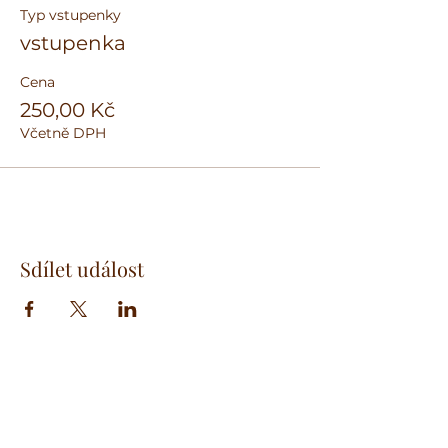
Typ vstupenky
vstupenka
Cena
250,00 Kč
Včetně DPH
Sdílet událost