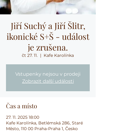
Jiří Suchý a Jiří Šlitr,
ikonické S+Š - událost
je zrušena.
čt 27. 11.
  |  
Kafe Karolínka
Vstupenky nejsou v prodeji
Zobrazit další události
Čas a místo
27. 11. 2025 18:00
Kafe Karolínka, Betlémská 286, Staré
Město, 110 00 Praha-Praha 1, Česko