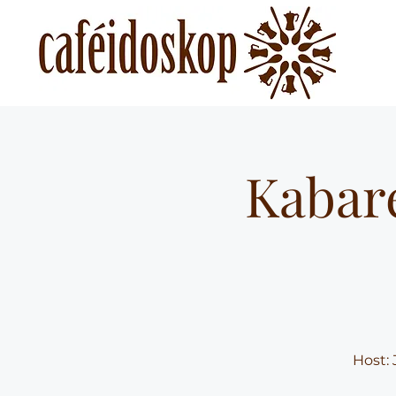
Kabar
Host: 