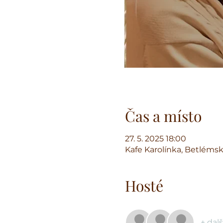
Čas a místo
27. 5. 2025 18:00
Kafe Karolínka, Betlémsk
Hosté
+ dalš