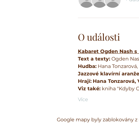
O události
Kabaret Ogden Nash s
Text a texty:
 Ogden Nash
Hudba:
 Hana Tonzarová, 
Jazzové klavírní aranže
Hrají:
Hana Tonzarová, V
Viz také:
 kniha "Kdyby 
Více
Google mapy byly zablokovány z 