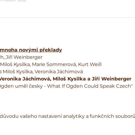
 mnoha novými překlady
, Jiří Weinberger
Miloš Kysilka, Marie Sommerová, Kurt Weill
:
 Miloš Kysilka, Veronika Jáchimová
eronika Jáchimová, Miloš Kysilka a Jiří Weinberger
Ogden uměl česky - What If Ogden Could Speak Czech" 
důvodu vašeho nastavení analytiky a funkčních souborů