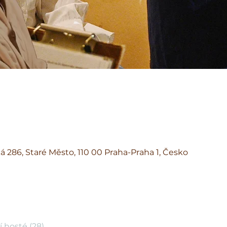
á 286, Staré Město, 110 00 Praha-Praha 1, Česko
í hosté (28)