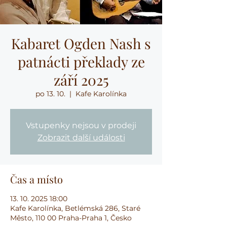
Kabaret Ogden Nash s
patnácti překlady ze
září 2025
po 13. 10.
  |  
Kafe Karolínka
Vstupenky nejsou v prodeji
Zobrazit další události
Čas a místo
13. 10. 2025 18:00
Kafe Karolínka, Betlémská 286, Staré
Město, 110 00 Praha-Praha 1, Česko