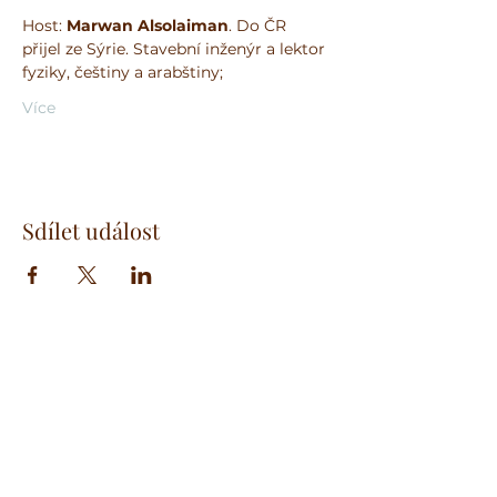
Host: 
Marwan Alsolaiman
. Do ČR 
přijel ze Sýrie. Stavební inženýr a lektor 
fyziky, češtiny a arabštiny;
Více
Sdílet událost