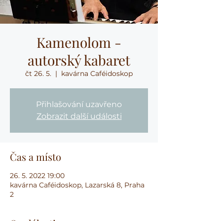
Kamenolom -
autorský kabaret
čt 26. 5.
  |  
kavárna Caféidoskop
Přihlašování uzavřeno
Zobrazit další události
Čas a místo
26. 5. 2022 19:00
kavárna Caféidoskop, Lazarská 8, Praha
2