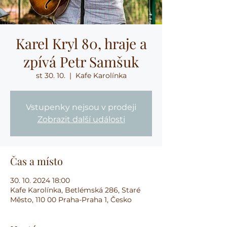
Karel Kryl 80, hraje a
zpívá Petr Samšuk
st 30. 10.
  |  
Kafe Karolínka
Vstupenky nejsou v prodeji
Zobrazit další události
Čas a místo
30. 10. 2024 18:00
Kafe Karolínka, Betlémská 286, Staré
Město, 110 00 Praha-Praha 1, Česko