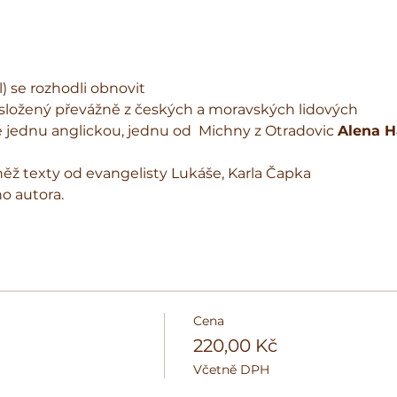
 složený převážně z českých a moravských lidových

ké jednu anglickou, jednu od  Michny z Otradovic 
Alena H
něž texty od evangelisty Lukáše, Karla Čapka 
 autora.
Cena
220,00 Kč
Včetně DPH