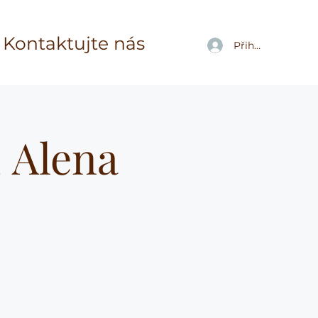
Kontaktujte nás
Přihlásit se
 Alena