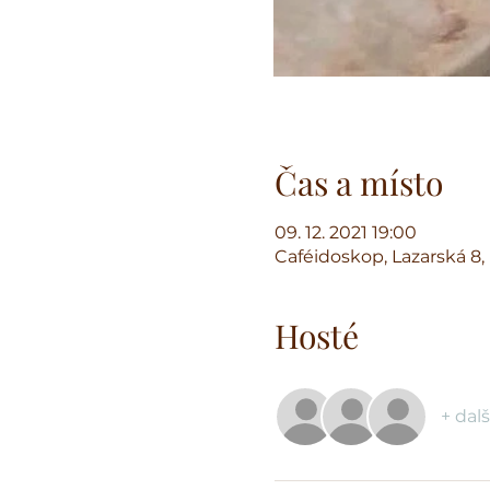
Čas a místo
09. 12. 2021 19:00
Caféidoskop, Lazarská 8,
Hosté
+ dalš