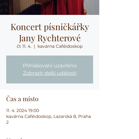
Koncert písničkářky
Jany Rychterové
čt 11. 4.
  |  
kavárna Caféidoskop
Přihlašování uzavřeno
Zobrazit další události
Čas a místo
11. 4. 2024 19:00
kavárna Caféidoskop, Lazarská 8, Praha
2