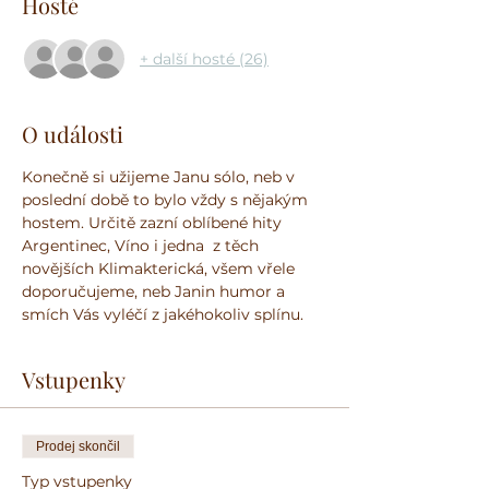
Hosté
+ další hosté (26)
O události
Konečně si užijeme Janu sólo, neb v 
poslední době to bylo vždy s nějakým 
hostem. Určitě zazní oblíbené hity 
Argentinec, Víno i jedna  z těch 
novějších Klimakterická, všem vřele 
doporučujeme, neb Janin humor a 
smích Vás vyléčí z jakéhokoliv splínu.
Vstupenky
Prodej skončil
Typ vstupenky