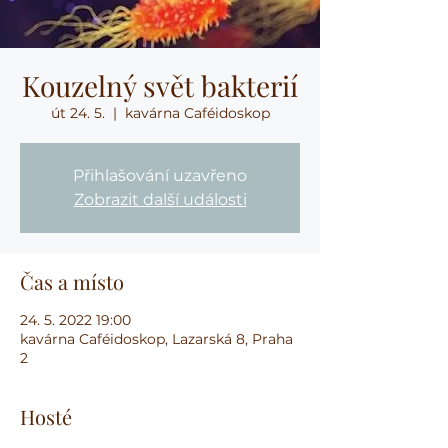
Kouzelný svět bakterií
út 24. 5.
  |  
kavárna Caféidoskop
Přihlašování uzavřeno
Zobrazit další události
Čas a místo
24. 5. 2022 19:00
kavárna Caféidoskop, Lazarská 8, Praha
2
Hosté