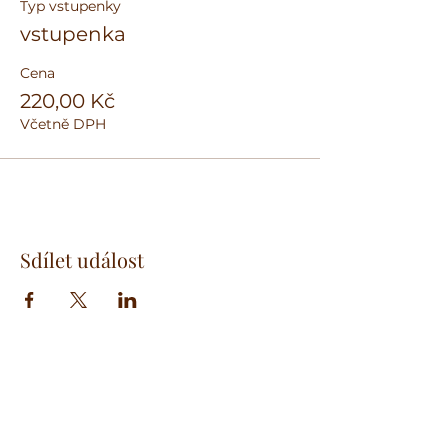
Typ vstupenky
vstupenka
Cena
220,00 Kč
Včetně DPH
Sdílet událost