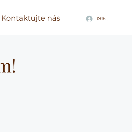
Kontaktujte nás
Přihlásit se
m!