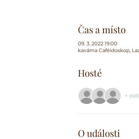
Čas a místo
09. 3. 2022 19:00
kavárna Caféidoskop, Laz
Hosté
+ dalš
O události