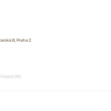
arská 8, Praha 2
í hosté (16)