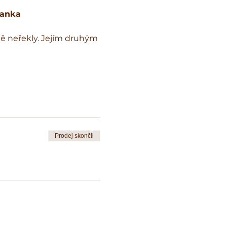
anka 
tě neřekly. Jejím druhým 
Prodej skončil