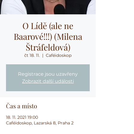
O Lídě (ale ne
Baarové!!!) (Milena
Štráfeldová)
čt 18. 11.
  |  
Caféidoskop
Registrace jsou uzavřeny
Zobrazit další události
Čas a místo
18. 11. 2021 19:00
Caféidoskop, Lazarská 8, Praha 2