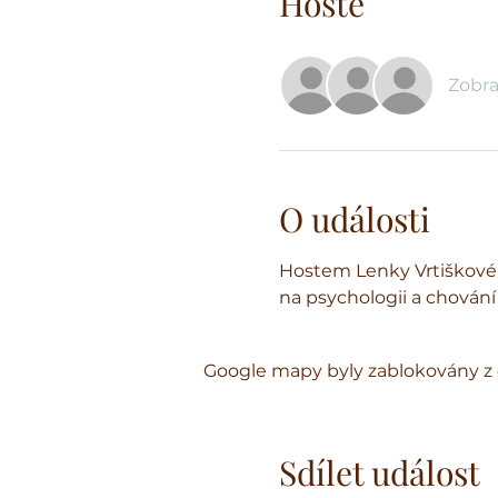
Hosté
Zobra
O události
Hostem Lenky Vrtiškové
na psychologii a chování
Google mapy byly zablokovány z 
Sdílet událost