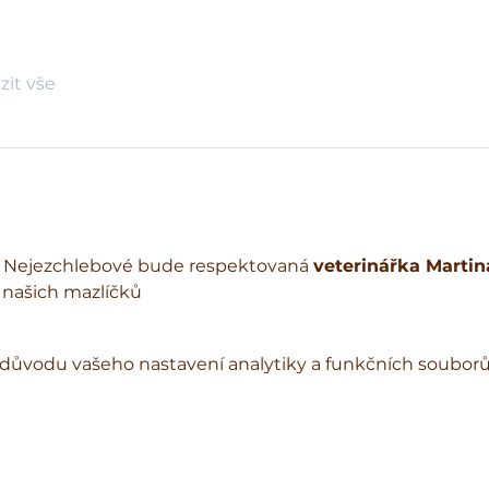
zit vše
 Nejezchlebové bude respektovaná 
veterinářka Marti
 našich mazlíčků
důvodu vašeho nastavení analytiky a funkčních souborů