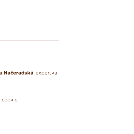
na Načeradská
, expertka 
 cookie.