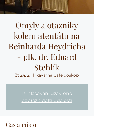
Omyly a otazníky
kolem atentátu na
Reinharda Heydricha
- plk. dr. Eduard
Stehlík
čt 24. 2.
  |  
kavárna Caféidoskop
Přihlašování uzavřeno
Zobrazit další události
Čas a místo