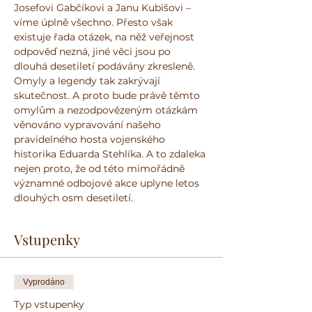
Josefovi Gabčíkovi a Janu Kubišovi – 
víme úplně všechno. Přesto však 
existuje řada otázek, na něž veřejnost 
odpověď nezná, jiné věci jsou po 
dlouhá desetiletí podávány zkresleně. 
Omyly a legendy tak zakrývají 
skutečnost. A proto bude právě těmto 
omylům a nezodpovězeným otázkám 
věnováno vypravování našeho 
pravidelného hosta vojenského 
historika Eduarda Stehlíka. A to zdaleka 
nejen proto, že od této mimořádně 
významné odbojové akce uplyne letos 
dlouhých osm desetiletí.
Vstupenky
Vyprodáno
Typ vstupenky