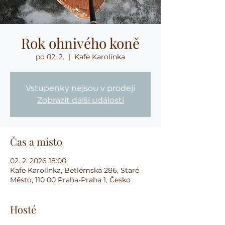
Rok ohnivého koně
po 02. 2.
  |  
Kafe Karolínka
Vstupenky nejsou v prodeji
Zobrazit další události
Čas a místo
02. 2. 2026 18:00
Kafe Karolínka, Betlémská 286, Staré
Město, 110 00 Praha-Praha 1, Česko
Hosté