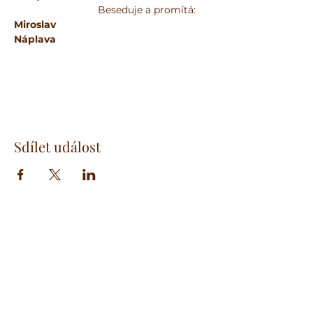
                              Beseduje a promítá: 
Miroslav 
Náplava                                                       
Sdílet událost