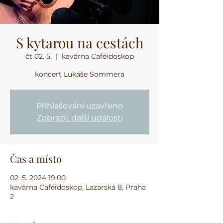
S kytarou na cestách
čt 02. 5.
  |  
kavárna Caféidoskop
koncert Lukáše Sommera
Přihlašování uzavřeno
Zobrazit další události
Čas a místo
02. 5. 2024 19:00
kavárna Caféidoskop, Lazarská 8, Praha
2