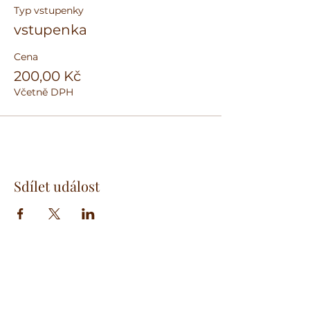
Typ vstupenky
vstupenka
Cena
200,00 Kč
Včetně DPH
Sdílet událost