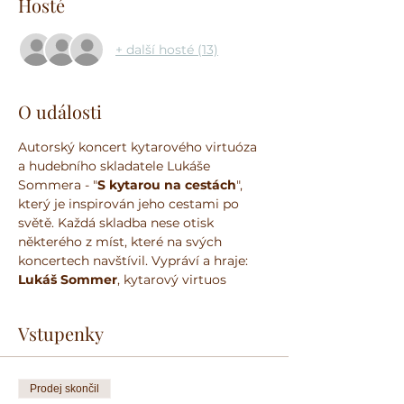
Hosté
+ další hosté (13)
O události
Autorský koncert kytarového virtuóza 
a hudebního skladatele Lukáše 
Sommera - "
S kytarou na cestách
", 
který je inspirován jeho cestami po 
světě. Každá skladba nese otisk 
některého z míst, které na svých 
koncertech navštívil. Vypráví a hraje: 
Lukáš Sommer
, kytarový virtuos
Vstupenky
Prodej skončil