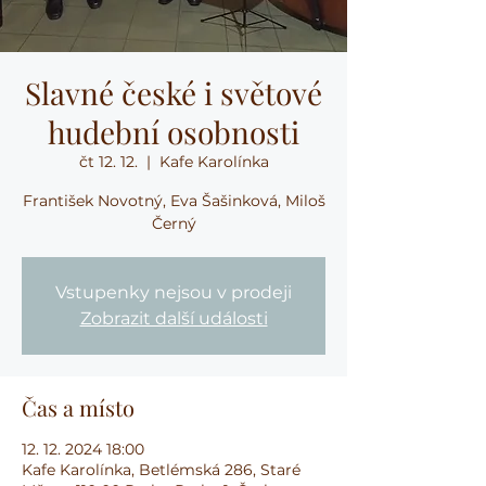
Slavné české i světové
hudební osobnosti
čt 12. 12.
  |  
Kafe Karolínka
František Novotný, Eva Šašinková, Miloš
Černý
Vstupenky nejsou v prodeji
Zobrazit další události
Čas a místo
12. 12. 2024 18:00
Kafe Karolínka, Betlémská 286, Staré