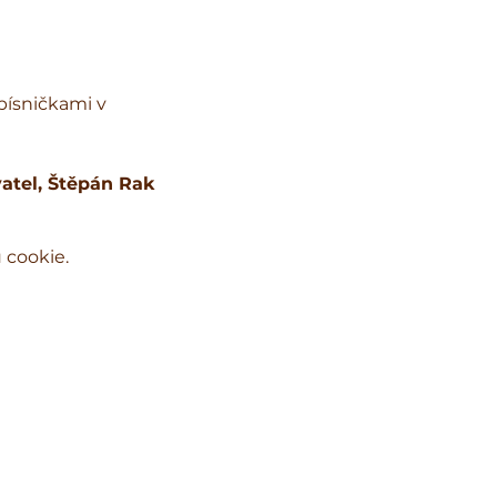
písničkami v 
atel, 
Štěpán Rak
 cookie.