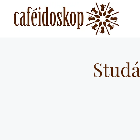
Studá