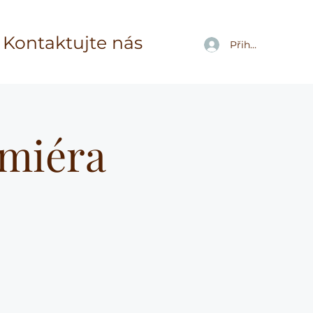
Kontaktujte nás
Přihlásit se
emiéra