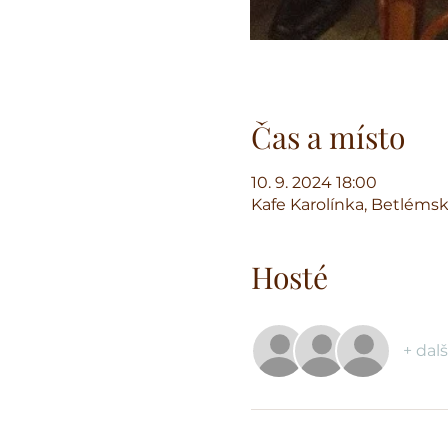
Čas a místo
10. 9. 2024 18:00
Kafe Karolínka, Betlémsk
Hosté
+ dalš