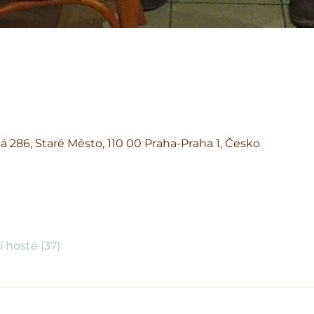
á 286, Staré Město, 110 00 Praha-Praha 1, Česko
í hosté (37)