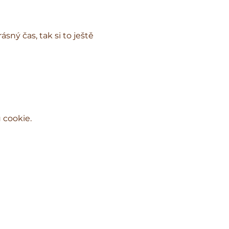
sný čas, tak si to ještě 
 cookie.