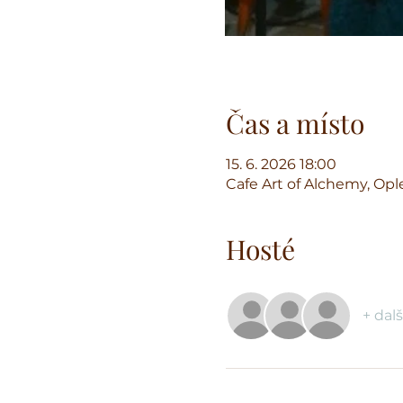
Čas a místo
15. 6. 2026 18:00
Cafe Art of Alchemy, Ople
Hosté
+ dalš