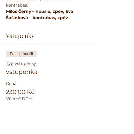
kontrabas.
Miloš Černý – housle, zpěv, Eva 
Šašinková – kontrabas, zpěv
Vstupenky
Prodej skončil
Typ vstupenky
vstupenka
Cena
230,00 Kč
Včetně DPH