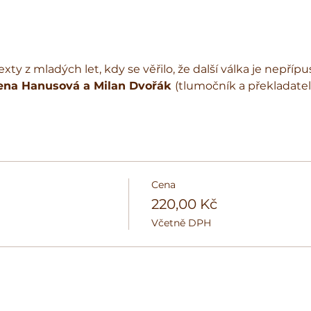
exty z mladých let, kdy se věřilo, že další válka je nepří
ena Hanusová a Milan Dvořák 
(tlumočník a překladatel
Cena
220,00 Kč
Včetně DPH