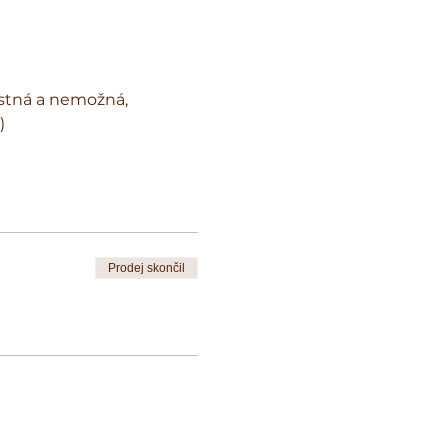
pustná a nemožná, 
)
Prodej skončil