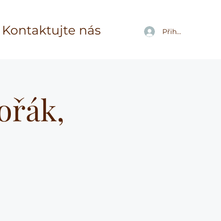
Kontaktujte nás
Přihlásit se
ořák,