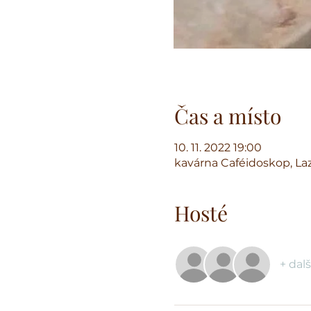
Čas a místo
10. 11. 2022 19:00
kavárna Caféidoskop, Laz
Hosté
+ dalš