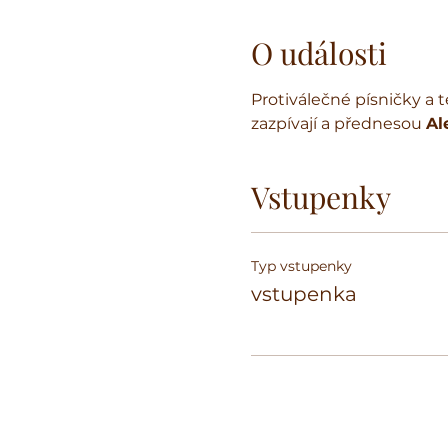
O události
Protiválečné písničky a t
zazpívají a přednesou 
Al
Vstupenky
Typ vstupenky
vstupenka