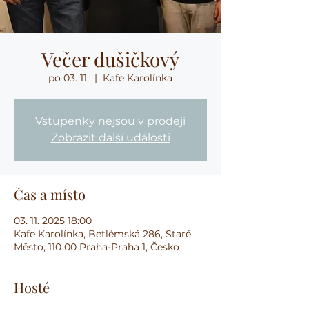
Večer dušičkový
po 03. 11.
  |  
Kafe Karolínka
Vstupenky nejsou v prodeji
Zobrazit další události
Čas a místo
03. 11. 2025 18:00
Kafe Karolínka, Betlémská 286, Staré
Město, 110 00 Praha-Praha 1, Česko
Hosté