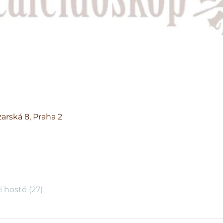
arská 8, Praha 2
í hosté (27)