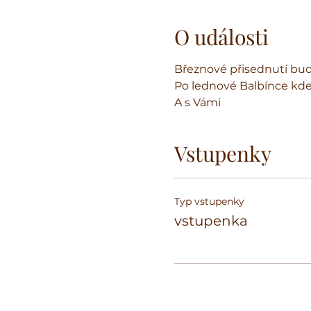
O události
Březnové přisednutí bude 
Po lednové Balbínce kde j
A s Vámi
Vstupenky
Typ vstupenky
vstupenka