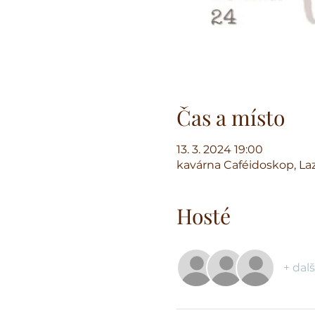
Čas a místo
13. 3. 2024 19:00
kavárna Caféidoskop, Laz
Hosté
+ dalš