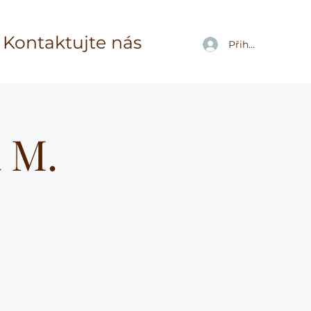
Kontaktujte nás
Přihlásit se
a M.
"