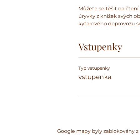
Můžete se těšit na čtení
úryvky z knížek svých ob
kytarového doprovozu se 
Vstupenky
Typ vstupenky
vstupenka
Google mapy byly zablokovány z 