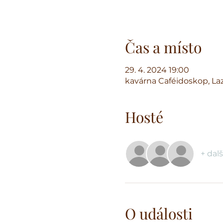
Čas a místo
29. 4. 2024 19:00
kavárna Caféidoskop, Laz
Hosté
+ dalš
O události