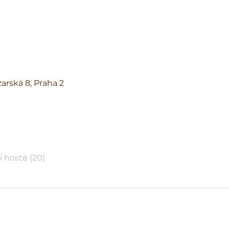
arská 8, Praha 2
í hosté (20)