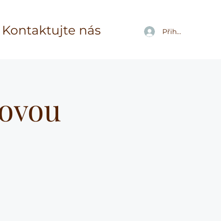
Kontaktujte nás
Přihlásit se
novou