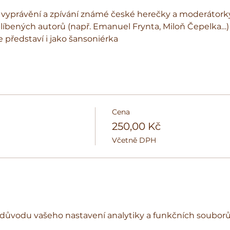
, vyprávění a zpívání známé české herečky a moderátorky. 
líbených autorů (např. Emanuel Frynta, Miloň Čepelka…) a
představí i jako šansoniérka
Cena
250,00 Kč
Včetně DPH
důvodu vašeho nastavení analytiky a funkčních souborů