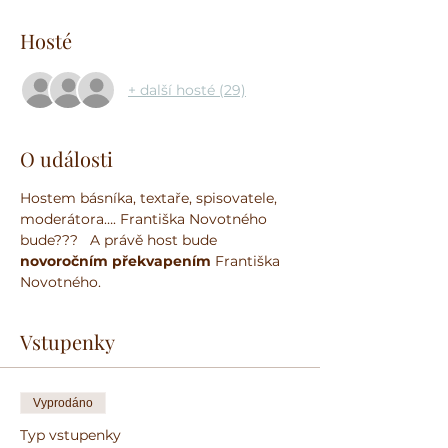
Hosté
+ další hosté (29)
O události
Hostem básníka, textaře, spisovatele, 
moderátora…. Františka Novotného 
bude???   A právě host bude 
novoročním překvapením 
Františka 
Novotného.
Vstupenky
Vyprodáno
Typ vstupenky