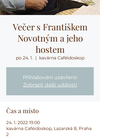
Večer s Františkem
Novotným a jeho
hostem
po 24. 1.
  |  
kavárna Caféidoskop
Přihlašování uzavřeno
Zobrazit další události
Čas a místo
24. 1. 2022 19:00
kavárna Caféidoskop, Lazarská 8, Praha
2