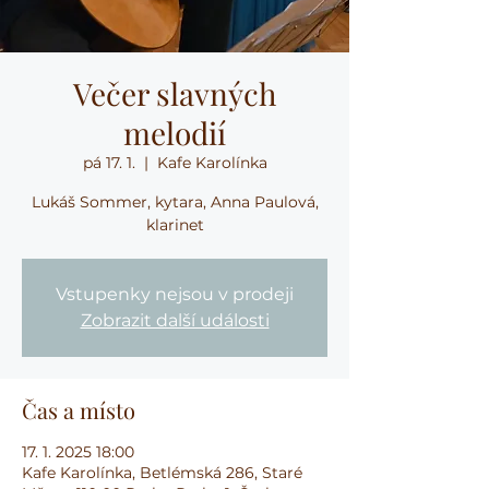
Večer slavných
melodií
pá 17. 1.
  |  
Kafe Karolínka
Lukáš Sommer, kytara, Anna Paulová,
klarinet
Vstupenky nejsou v prodeji
Zobrazit další události
Čas a místo
17. 1. 2025 18:00
Kafe Karolínka, Betlémská 286, Staré