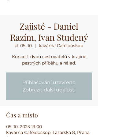
Zajisté - Daniel
Razím, Ivan Studený
čt 05. 10.
  |  
kavárna Caféidoskop
Koncert dvou cestovatelů v krajině
pestrých příběhu a nálad.
Přihlašování uzavřeno
Zobrazit další události
Čas a místo
05. 10. 2023 19:00
kavárna Caféidoskop, Lazarská 8, Praha