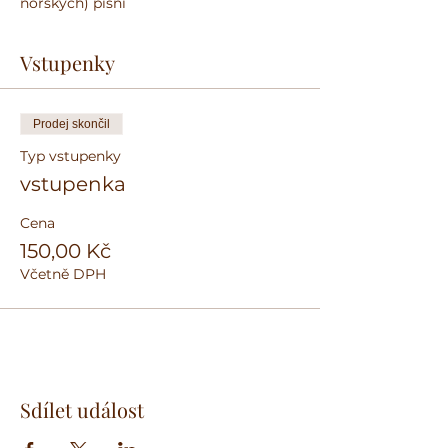
norských) písní
Vstupenky
Prodej skončil
Typ vstupenky
vstupenka
Cena
150,00 Kč
Včetně DPH
Sdílet událost