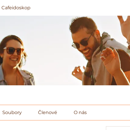
 Cafeidoskop
Soubory
Členové
O nás