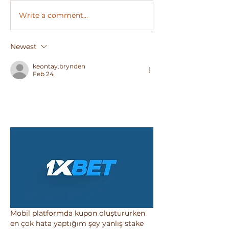
Write a comment...
Newest
keontay.brynden
Feb 24
Mobil platformda kupon oluştururken 
en çok hata yaptığım şey yanlış stake 