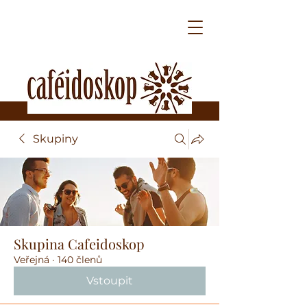
Skupiny
Skupina Cafeidoskop
Veřejná
·
140 členů
Vstoupit