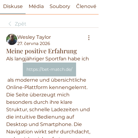
Diskuse
Média
Soubory
Členové
Zpět
Wesley Taylor
27. června 2026
Meine positive Erfahrung
Als langjähriger Sportfan habe ich  
https://bet-match.de/
 als moderne und übersichtliche 
Online-Plattform kennengelernt. 
Die Seite überzeugt mich 
besonders durch ihre klare 
Struktur, schnelle Ladezeiten und 
die intuitive Bedienung auf 
Desktop und Smartphone. Die 
Navigation wirkt sehr durchdacht, 