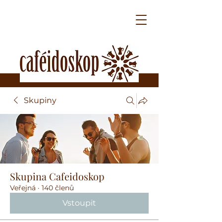
Skupiny
Skupina Cafeidoskop
Veřejná
·
140 členů
Vstoupit