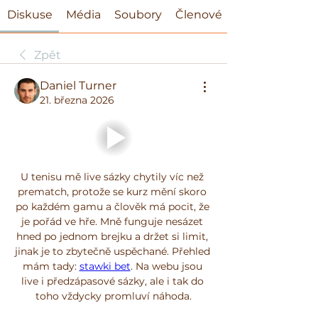
Diskuse
Média
Soubory
Členové
Zpět
Daniel Turner
21. března 2026
U tenisu mě live sázky chytily víc než 
prematch, protože se kurz mění skoro 
po každém gamu a člověk má pocit, že 
je pořád ve hře. Mně funguje nesázet 
hned po jednom brejku a držet si limit, 
jinak je to zbytečně uspěchané. Přehled 
mám tady: 
stawki bet
. Na webu jsou 
live i předzápasové sázky, ale i tak do 
toho vždycky promluví náhoda.