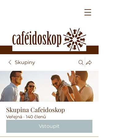
Skupiny
Skupina Cafeidoskop
Veřejná
·
140 členů
Vstoupit