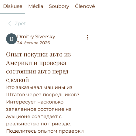
Diskuse
Média
Soubory
Členové
Zpět
Dmitry Siversky
24. června 2026
Опыт покупки авто из
Америки и проверка
состояния авто перед
сделкой
Кто заказывал машины из 
Штатов через посредников? 
Интересует насколько 
заявленное состояние на 
аукционе совпадает с 
реальностью по приезде. 
Поделитесь опытом проверки 