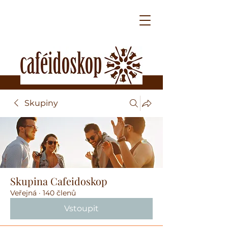
Skupiny
Skupina Cafeidoskop
Veřejná
·
140 členů
Vstoupit