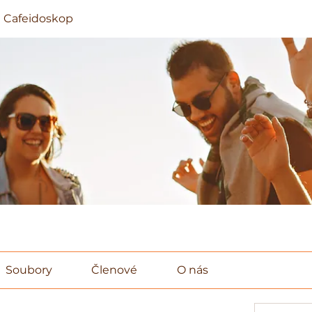
 Cafeidoskop
Soubory
Členové
O nás