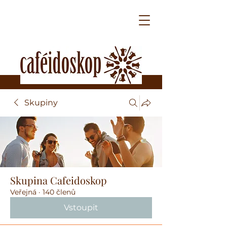
Skupiny
Skupina Cafeidoskop
Veřejná
·
140 členů
Vstoupit