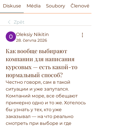
Diskuse
Média
Soubory
Členové
Zpět
Oleksiy Nikitin
28. června 2026
Как вообще выбирают
компании для написания
курсовых — есть какой-то
нормальный способ?
Честно говоря, сам в такой 
ситуации и уже запутался. 
Компаний море, все обещают 
примерно одно и то же. Хотелось 
бы узнать у тех, кто уже 
заказывал — на что реально 
смотреть при выборе и где 