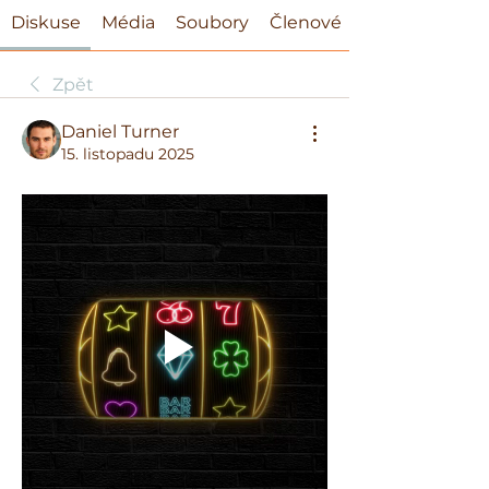
Diskuse
Média
Soubory
Členové
Zpět
Daniel Turner
15. listopadu 2025