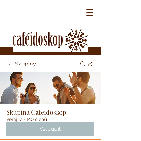
Skupiny
Skupina Cafeidoskop
Veřejná
·
140 členů
Vstoupit