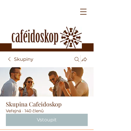
Skupiny
Skupina Cafeidoskop
Veřejná
·
140 členů
Vstoupit