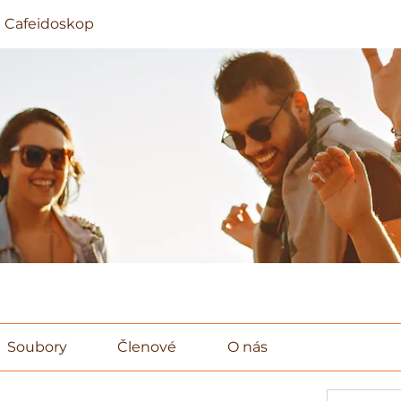
 Cafeidoskop
Soubory
Členové
O nás